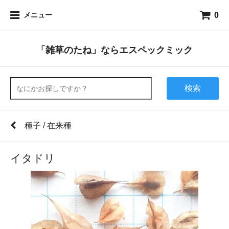
0
メニュー
「雑草のたね」ならエスペックミック
検索
種子 / 在来種
イタドリ