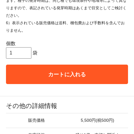
ます。種子の発芽時期は、同じ種でも環境条件や地域等によって異な
りますので、表記されている発芽時期はあくまで目安としてご検討く
ださい。
6）表示されている販売価格は送料、梱包費および手数料を含んでお
りません。
個数
袋
カートに入れる
その他の詳細情報
販売価格
5,500円(税500円)