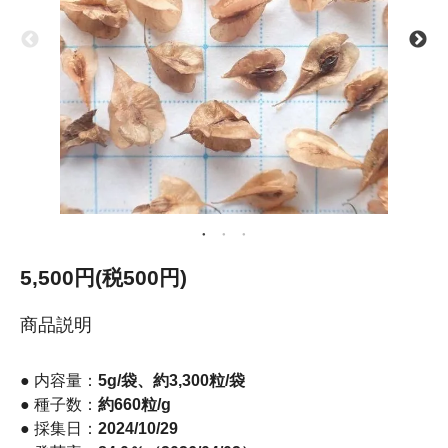
5,500円(税500円)
商品説明
● 内容量：
5g/袋、約3,300粒/袋
● 種子数：
約660粒/g
● 採集日：
2024/10/29