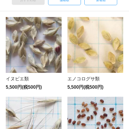
おすすめ順
価格順
新着順
イヌビエ類
エノコログサ類
5,500円(税500円)
5,500円(税500円)