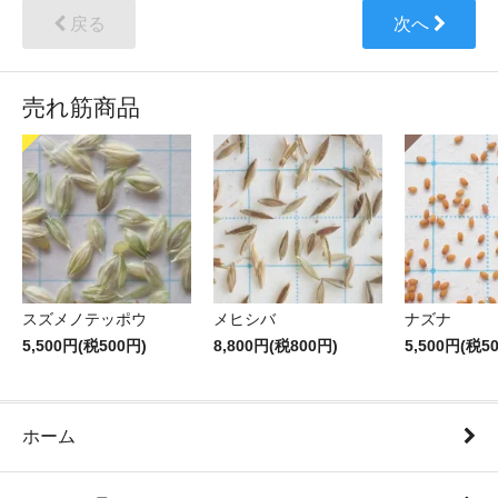
戻る
次へ
売れ筋商品
スズメノテッポウ
メヒシバ
ナズナ
5,500円(税500円)
8,800円(税800円)
5,500円(税5
ホーム