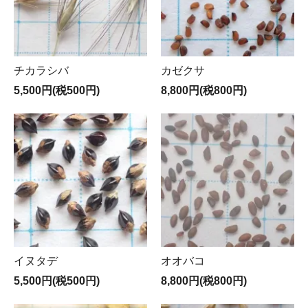
チカラシバ
カゼクサ
5,500円(税500円)
8,800円(税800円)
イヌタデ
オオバコ
5,500円(税500円)
8,800円(税800円)