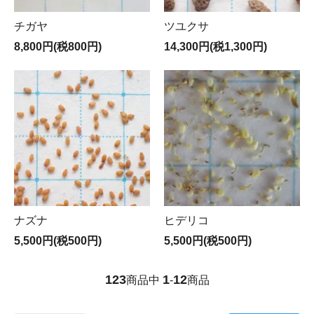
チガヤ
ツユクサ
8,800円(税800円)
14,300円(税1,300円)
ナズナ
ヒデリコ
5,500円(税500円)
5,500円(税500円)
123
1
12
商品中
-
商品