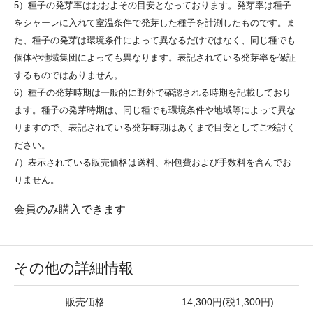
5）種子の発芽率はおおよその目安となっております。発芽率は種子
をシャーレに入れて室温条件で発芽した種子を計測したものです。ま
た、種子の発芽は環境条件によって異なるだけではなく、同じ種でも
個体や地域集団によっても異なります。表記されている発芽率を保証
するものではありません。
6）種子の発芽時期は一般的に野外で確認される時期を記載しており
ます。種子の発芽時期は、同じ種でも環境条件や地域等によって異な
りますので、表記されている発芽時期はあくまで目安としてご検討く
ださい。
7）表示されている販売価格は送料、梱包費および手数料を含んでお
りません。
会員のみ購入できます
その他の詳細情報
販売価格
14,300円(税1,300円)