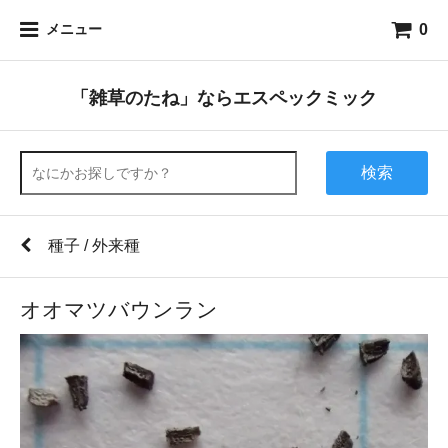
0
メニュー
「雑草のたね」ならエスペックミック
検索
種子 / 外来種
オオマツバウンラン