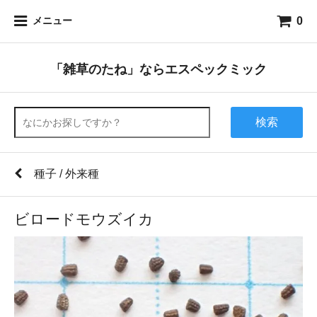
0
メニュー
「雑草のたね」ならエスペックミック
検索
種子 / 外来種
ビロードモウズイカ