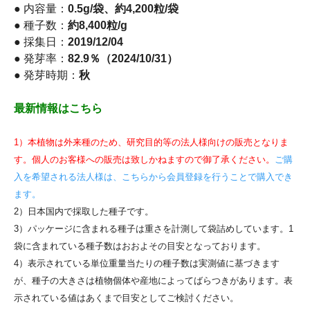
● 内容量：
0.5g/袋、約4,200粒/袋
● 種子数：
約8,400粒/g
● 採集日：
2019/12/04
● 発芽率：
82.9％（2024/10/31）
● 発芽時期：
秋
最新情報はこちら
1）本植物は外来種のため、研究目的等の法人様向けの販売となりま
す。個人のお客様への販売は致しかねますので御了承ください。
ご購
入を希望される法人様は、こちらから会員登録を行うことで購入でき
ます。
2）日本国内で採取した種子です。
3）パッケージに含まれる種子は重さを計測して袋詰めしています。1
袋に含まれている種子数はおおよその目安となっております。
4）表示されている単位重量当たりの種子数は実測値に基づきます
が、種子の大きさは植物個体や産地によってばらつきがあります。表
示されている値はあくまで目安としてご検討ください。