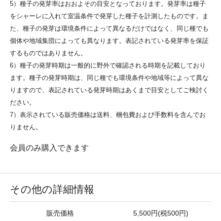
5）種子の発芽率はおおよその目安となっております。発芽率は種子
をシャーレに入れて室温条件で発芽した種子を計測したものです。ま
た、種子の発芽は環境条件によって異なるだけではなく、同じ種でも
個体や地域集団によっても異なります。表記されている発芽率を保証
するものではありません。
6）種子の発芽時期は一般的に野外で確認される時期を記載しており
ます。種子の発芽時期は、同じ種でも環境条件や地域等によって異な
りますので、表記されている発芽時期はあくまで目安としてご検討く
ださい。
7）表示されている販売価格は送料、梱包費および手数料を含んでお
りません。
会員のみ購入できます
その他の詳細情報
販売価格
5,500円(税500円)