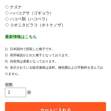
◇ ナズナ
◇ ハハコグサ（ゴギョウ）
◇ ハコベ類（ハコベラ）
◇ コオニタビラコ（ホトケノザ）
最新情報はこちら
1）日本国内で採取した種子です。
2）発芽確認がとれた種子となっております。
3）内容用は適量となっております。
4）表示されている販売価格は送料、梱包費および手数料を含んでお
りません。
個数
袋
カートに入れる