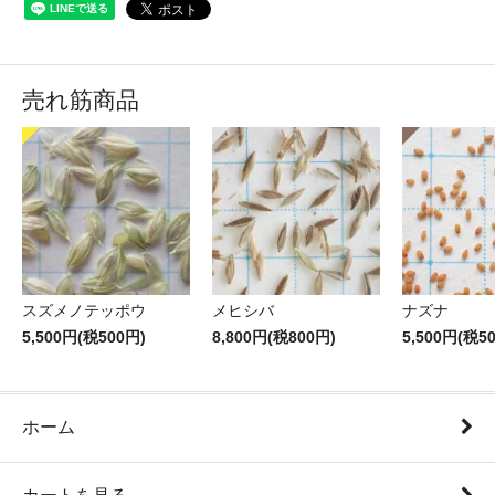
売れ筋商品
スズメノテッポウ
メヒシバ
ナズナ
5,500円(税500円)
8,800円(税800円)
5,500円(税5
ホーム