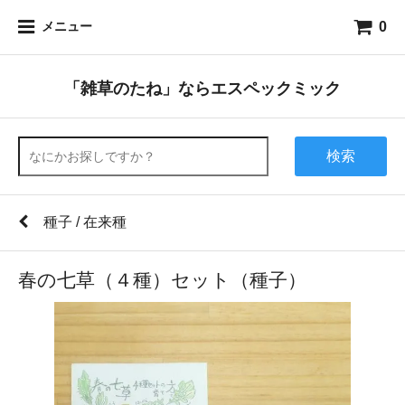
0
メニュー
「雑草のたね」ならエスペックミック
検索
種子 / 在来種
春の七草（４種）セット（種子）