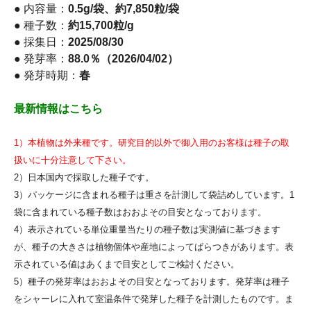
● 内容量：
0.5g/袋、約7,850粒/袋
● 種子数：
約15,700粒/g
● 採集日：
2025/08/30
● 発芽率：
88.0％（2026/04/02）
● 発芽時期：
春
最新情報はこちら
1）本植物は外来種です。研究目的以外で御入用のお客様は種子の取
扱いに十分注意して下さい。
2）日本国内で採取した種子です。
3）パッケージに含まれる種子は重さを計測して袋詰めしています。1
袋に含まれている種子数はおおよその目安となっております。
4）表示されている単位重量当たりの種子数は実測値に基づきます
が、種子の大きさは植物個体や産地によってばらつきがあります。表
示されている値はあくまで目安としてご検討ください。
5）種子の発芽率はおおよその目安となっております。発芽率は種子
をシャーレに入れて室温条件で発芽した種子を計測したものです。ま