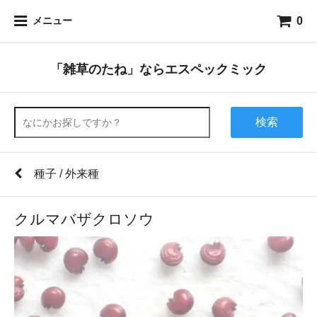
0
メニュー
「雑草のたね」ならエスペックミック
検索
種子 / 外来種
クルマバザクロソウ